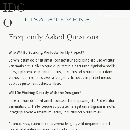
IDC
Purchase Now
O
Frequently Asked Questions
Who Will Be Sourcing Products for My Project?
Lorem ipsum dolor sit amet, consectetur adipiscing elit. Sed efficitur
venenatis orci. Pellentesque vulputate nisi eget urna dignissim mollis.
Integer placerat elementum lacus, ut cursus odio rutrum eu. Etiam
cursus, quam sodales viverra feugiat, velit neque imperdiet metus, id
dapibus justo risus vehicula libero.
Will I Be Working Directly With the Designer?
Lorem ipsum dolor sit amet, consectetur adipiscing elit. Sed efficitur
venenatis orci. Pellentesque vulputate nisi eget urna dignissim mollis.
Integer placerat elementum lacus, ut cursus odio rutrum eu.
Etiam cursus, quam sodales viverra feugiat, velit neque imperdiet
metus, id dapibus justo risus vehicula libero.