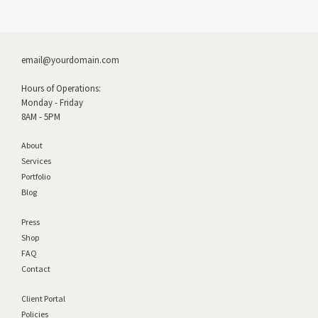
email@yourdomain.com
Hours of Operations:
Monday - Friday
8AM - 5PM
About
Services
Portfolio
Blog
Press
Shop
FAQ
Contact
Client Portal
Policies